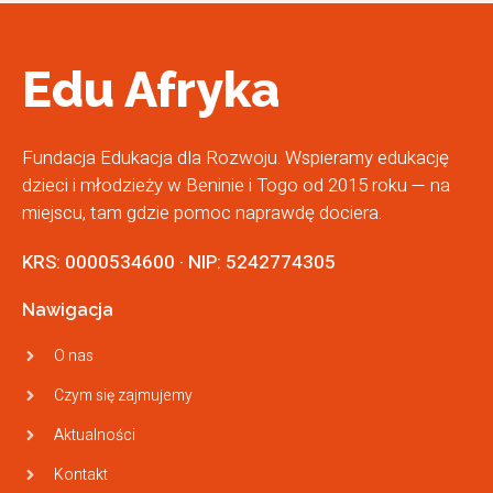
Edu Afryka
Fundacja Edukacja dla Rozwoju. Wspieramy edukację
dzieci i młodzieży w Beninie i Togo od 2015 roku — na
miejscu, tam gdzie pomoc naprawdę dociera.
KRS: 0000534600 · NIP: 5242774305
Nawigacja
O nas
Czym się zajmujemy
Aktualności
Kontakt