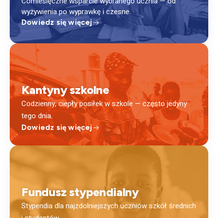
Comiesięczne wsparcie wybranego ucznia — od
wyżywienia po wyprawkę i czesne.
Dowiedz się więcej
Kantyny szkolne
Codzienny, ciepły posiłek w szkole — często jedyny
tego dnia.
Dowiedz się więcej
Fundusz stypendialny
Stypendia dla najzdolniejszych uczniów szkół średnich