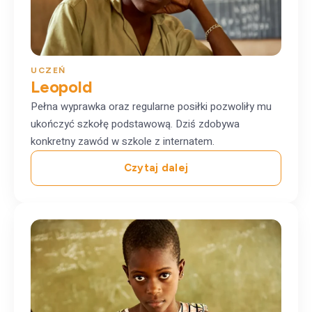
UCZEŃ
Leopold
Pełna wyprawka oraz regularne posiłki pozwoliły mu
ukończyć szkołę podstawową. Dziś zdobywa
konkretny zawód w szkole z internatem.
Czytaj dalej