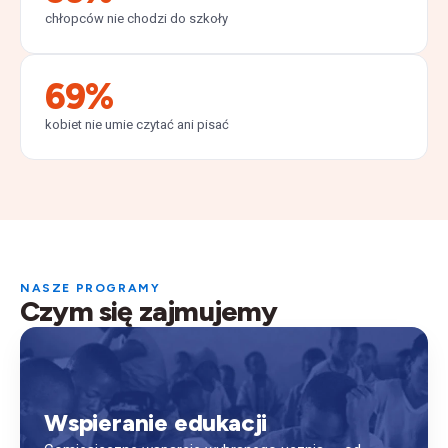
chłopców nie chodzi do szkoły
69
%
kobiet nie umie czytać ani pisać
NASZE PROGRAMY
Czym się zajmujemy
Wspieranie edukacji