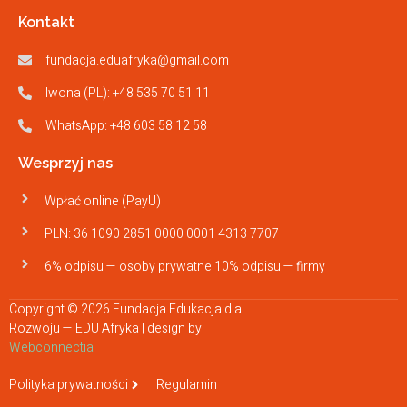
Kontakt
fundacja.eduafryka@gmail.com
Iwona (PL): +48 535 70 51 11
WhatsApp: +48 603 58 12 58
Wesprzyj nas
Wpłać online (PayU)
PLN: 36 1090 2851 0000 0001 4313 7707
6% odpisu — osoby prywatne 10% odpisu — firmy
Copyright © 2026 Fundacja Edukacja dla
Rozwoju — EDU Afryka | design by
Webconnectia
Polityka prywatności
Regulamin