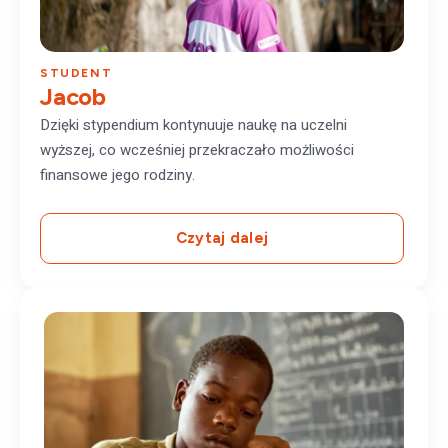
STUDENT
Jacob
Dzięki stypendium kontynuuje naukę na uczelni
wyższej, co wcześniej przekraczało możliwości
finansowe jego rodziny.
Czytaj dalej