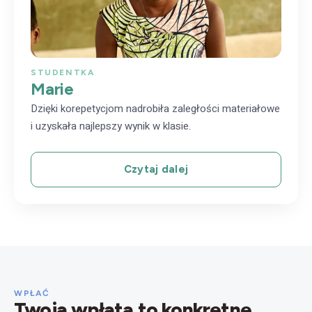
STUDENTKA
Marie
Dzięki korepetycjom nadrobiła zaległości materiałowe
i uzyskała najlepszy wynik w klasie.
Czytaj dalej
WPŁAĆ
Twoja wpłata to konkretne