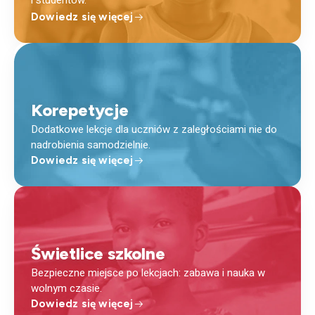
i studentów.
Dowiedz się więcej
Korepetycje
Dodatkowe lekcje dla uczniów z zaległościami nie do
nadrobienia samodzielnie.
Dowiedz się więcej
Świetlice szkolne
Bezpieczne miejsce po lekcjach: zabawa i nauka w
wolnym czasie.
Dowiedz się więcej