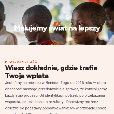
„
Malujemy świat na lepszy
PRZEJRZYSTOŚĆ
Wiesz dokładnie, gdzie trafia
Twoja wpłata
Jesteśmy na miejscu w Beninie i Togo od 2015 roku — stała
obecność naszego przedstawiciela sprawia, że kontrolujemy
każdy etap procesu. Od identyfikacji potrzeb po przekazania
wsparcia, jak też dbanie o rezultaty . Darowizny możesz
odliczyć od podstawy opodatkowania: 6% w przypadku osób