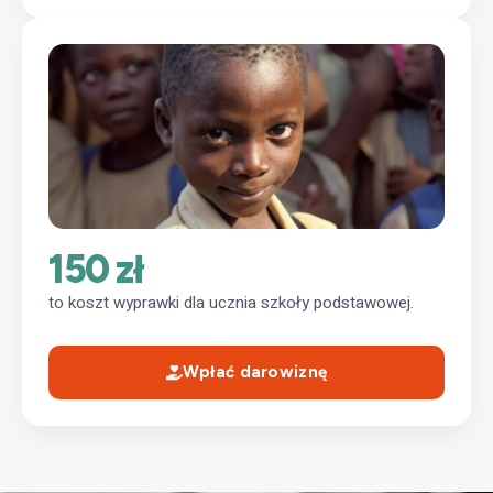
150 zł
to koszt wyprawki dla ucznia szkoły podstawowej.
Wpłać darowiznę