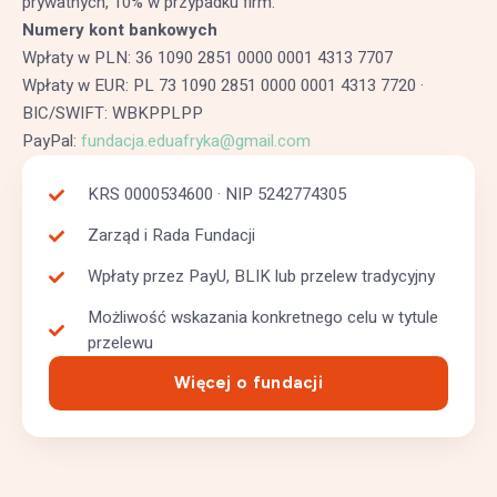
prywatnych, 10% w przypadku firm.
Numery kont bankowych
Wpłaty w PLN: 36 1090 2851 0000 0001 4313 7707
Wpłaty w EUR: PL 73 1090 2851 0000 0001 4313 7720 ·
BIC/SWIFT: WBKPPLPP
PayPal:
fundacja.eduafryka@gmail.com
KRS 0000534600 · NIP 5242774305
Zarząd i Rada Fundacji
Wpłaty przez PayU, BLIK lub przelew tradycyjny
Możliwość wskazania konkretnego celu w tytule
przelewu
Więcej o fundacji