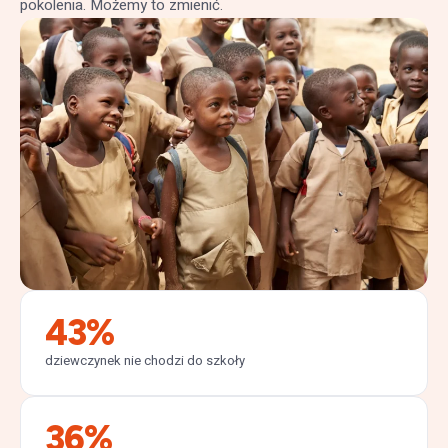
pokolenia. Możemy to zmienić.
43
%
dziewczynek nie chodzi do szkoły
36
%